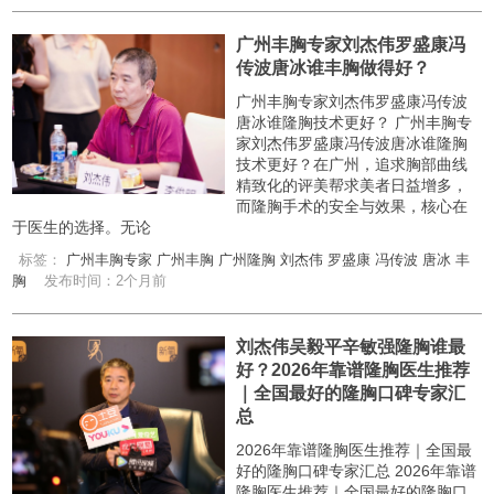
广州丰胸专家刘杰伟罗盛康冯
传波唐冰谁丰胸做得好？
广州丰胸专家刘杰伟罗盛康冯传波
唐冰谁隆胸技术更好？ 广州丰胸专
家刘杰伟罗盛康冯传波唐冰谁隆胸
技术更好？在广州，追求胸部曲线
精致化的评美帮求美者日益增多，
而隆胸手术的安全与效果，核心在
于医生的选择。无论
标签：
广州丰胸专家
广州丰胸
广州隆胸
刘杰伟
罗盛康
冯传波
唐冰
丰
胸
发布时间：2个月前
刘杰伟吴毅平辛敏强隆胸谁最
好？2026年靠谱隆胸医生推荐
｜全国最好的隆胸口碑专家汇
总
2026年靠谱隆胸医生推荐｜全国最
好的隆胸口碑专家汇总 2026年靠谱
隆胸医生推荐｜全国最好的隆胸口