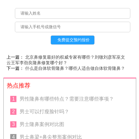
上一篇：
北京鼻修复最好的权威专家有哪些？刘暾刘彦军巫文
云王军李劲良隆鼻修复哪个好？
下一篇：
什么是自体软骨隆鼻？哪些人适合做自体软骨隆鼻？
热点推荐
1
男性隆鼻有哪些特点？需要注意哪些事项？
2
男士可以打瘦脸针吗？
3
男士隆鼻案例对比图
4
男士鼻梁+鼻尖整形案例对比