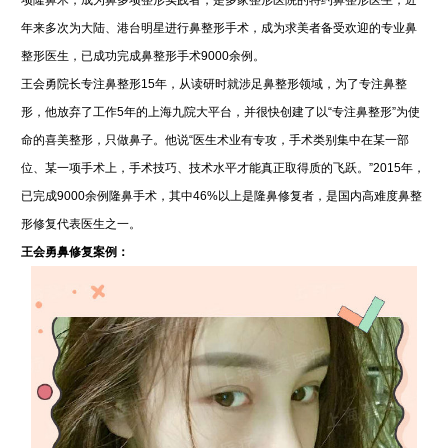
年来多次为大陆、港台明星进行鼻整形手术，成为求美者备受欢迎的专业鼻
整形医生，已成功完成鼻整形手术9000余例。
王会勇院长专注鼻整形15年，从读研时就涉足鼻整形领域，为了专注鼻整
形，他放弃了工作5年的上海九院大平台，并很快创建了以“专注鼻整形”为使
命的喜美整形，只做鼻子。他说“医生术业有专攻，手术类别集中在某一部
位、某一项手术上，手术技巧、技术水平才能真正取得质的飞跃。”2015年，
已完成9000余例隆鼻手术，其中46%以上是隆鼻修复者，是国内高难度鼻整
形修复代表医生之一。
王会勇鼻修复案例：