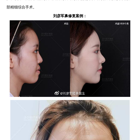
部精细综合手术。
刘彦军鼻修复案例：