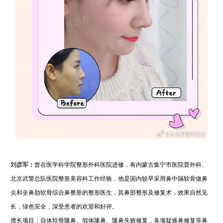
刘彦军
：
曾在医学科学院整形外科医院进修，有内蒙古集宁市医院普外科、
北京武警总队医院整形美容科工作经验，他是国内较早采用鼻中隔软骨做鼻
尖和全鼻肋软骨综合鼻整形的整形医生，其鼻部整形及修复术，效果自然见
长，绿色安全，深受患者的欢迎和好评。
擅长项目：自体软骨隆鼻、假体隆鼻、隆鼻失败修复，各项疑难鼻修复等鼻