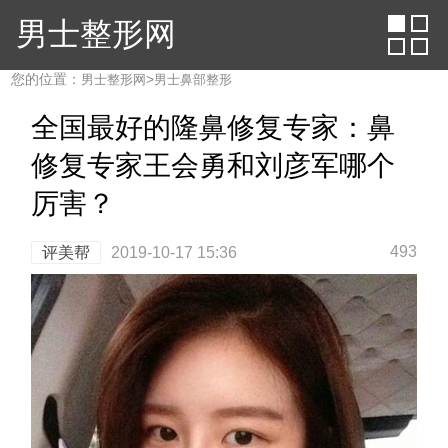
男士整形网
您的位置：
>
男士整形网
男士鼻部整形
全国最好的隆鼻修复专家：鼻
修复专家王会勇和刘彦军哪个
厉害？
493
评美帮
2019-10-17 15:36