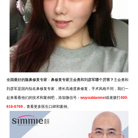
全国最好的隆鼻修复专家
：
鼻修复专家王会勇和刘彦军哪个厉害
？
王会勇和
刘彦军是国内知名鼻修复专家，擅长高难度鼻修复，手术风格不同，我们一
起来看看他们的技术和案例吧，添加微信号：
wuyoubianmei
或者拨打
400-
616-6769
，查看更多医生口碑和案例。