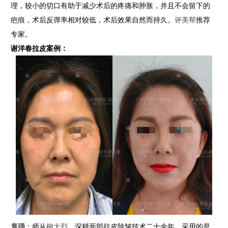
理，较小的切口有助于减少术后的疼痛和肿胀，并且不会留下的
疤痕，术后反弹率相对较低，术后效果自然而持久。
评美帮
推荐
专家。
谢洋春拉皮案例：
袁强
：师从
柳大烈
，深耕面部拉皮除皱技术二十余年，采用的是