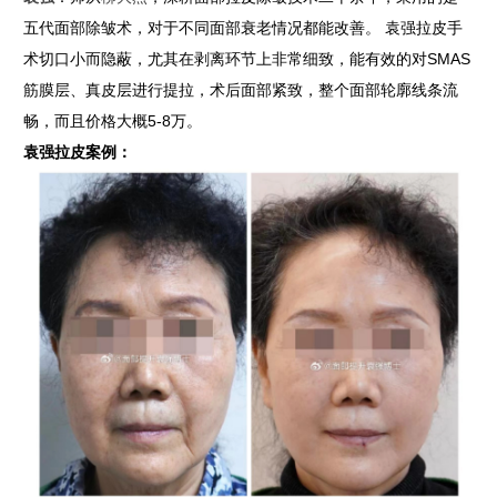
五代面部除皱术，对于不同面部衰老情况都能改善。 袁强拉皮手
术切口小而隐蔽，尤其在剥离环节上非常细致，能有效的对SMAS
筋膜层、真皮层进行提拉，术后面部紧致，整个面部轮廓线条流
畅，而且价格大概5-8万。
袁强拉皮案例：