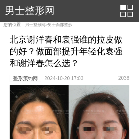
男士整形网
您的位置：
>
男士整形网
男士面部整形
北京谢洋春和袁强谁的拉皮做
的好？做面部提升年轻化袁强
和谢洋春怎么选？
2038
整形预约网
2024-10-20 17:03