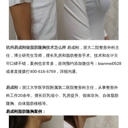
杭州易成刚做脂肪隆胸技术怎么样
易成刚，浙大二院整形外科主
任，博士研究生导师，擅长乳房和脂肪整形手术。技术和在
评美
帮
口碑不错，案例也非常多，咨询预约添加微信号：bianmei0528
或者直接拨打400-616-6769，详细沟通。
易成刚
：
浙江大学医学院附属第二医院整形科主任，从事整形外
科工作20余年。擅长巨乳缩小、乳房提升、假体
隆胸
、自体脂肪
隆胸、自体脂肪移植等。
易成刚脂肪隆胸案例：