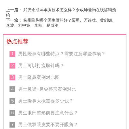
上一篇：
武汉余成坤丰胸技术怎么样？余成坤隆胸在线咨询预
约
下一篇：
杭州隆胸哪个医生做的好？栗勇、万连壮、黄剑媚、
李波、刘中策、李楠、易成刚
热点推荐
1
男性隆鼻有哪些特点？需要注意哪些事项？
2
男士可以打瘦脸针吗？
3
男士隆鼻案例对比图
4
男士鼻梁+鼻尖整形案例对比
5
男士隆鼻大概需要多少钱？
6
男生眼部整形前要注意什么？
7
男士做双眼皮要不要开眼角？