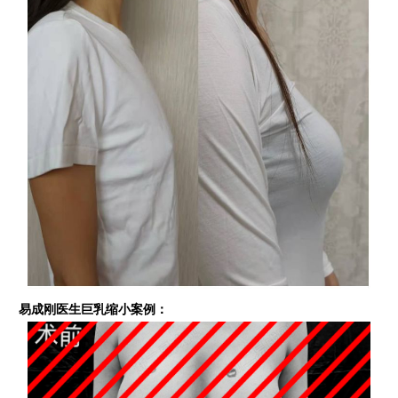
易成刚医生巨乳缩小案例：