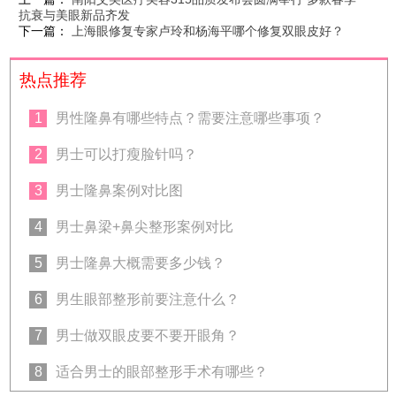
抗衰与美眼新品齐发
下一篇：
上海眼修复专家卢玲和杨海平哪个修复双眼皮好？
热点推荐
1
男性隆鼻有哪些特点？需要注意哪些事项？
2
男士可以打瘦脸针吗？
3
男士隆鼻案例对比图
4
男士鼻梁+鼻尖整形案例对比
5
男士隆鼻大概需要多少钱？
6
男生眼部整形前要注意什么？
7
男士做双眼皮要不要开眼角？
8
适合男士的眼部整形手术有哪些？