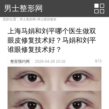
男士整形网
您的位置：
>
男士整形网
男士眼部整形
上海马娟和刘平哪个医生做双
眼皮修复技术好？马娟和刘平
谁眼修复技术好？
973
整形预约网
2026-04-28 10:16